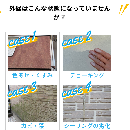
外壁はこんな状態になっていません
か？
色あせ・くすみ
チョーキング
カビ・藻
シーリングの劣化