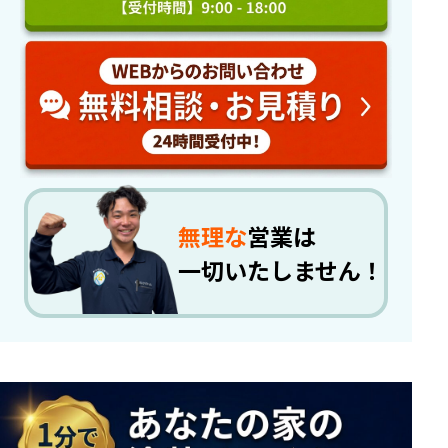
無理な
営業は
一切いたしません！