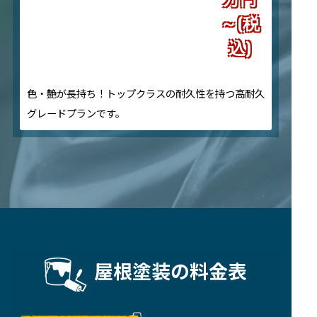
～(税
込)
色・艶が長持ち！トップクラスの耐久性を持つ高耐久
グレードプランです。
屋根塗装の料金表