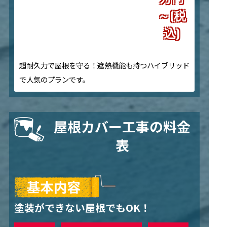
～(税
込)
超耐久力で屋根を守る！遮熱機能も持つハイブリッド
で人気のプランです。
屋根カバー工事の料金
表
塗装ができない屋根でもOK！