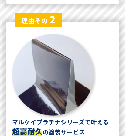
2
理由その
マルケイプラチナシリーズで叶える
超高耐久
の塗装サービス