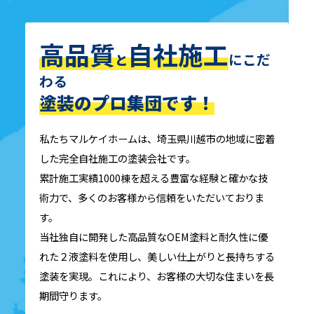
高品質
自社施工
にこだ
と
わる
塗装のプロ集団です！
私たちマルケイホームは、埼玉県川越市の地域に密着
した完全自社施工の塗装会社です。
累計施工実績1000棟を超える豊富な経験と確かな技
術力で、多くのお客様から信頼をいただいておりま
す。
当社独自に開発した高品質なOEM塗料と耐久性に優
れた２液塗料を使用し、美しい仕上がりと長持ちする
塗装を実現。これにより、お客様の大切な住まいを長
期間守ります。