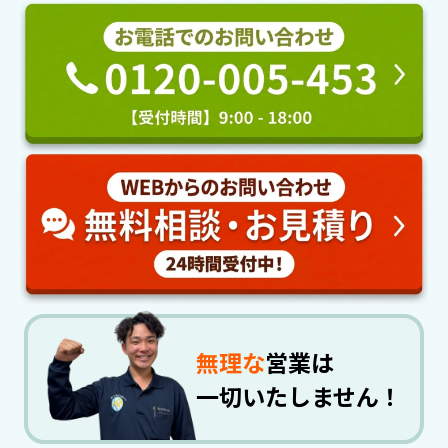
無理な
営業は
一切いたしません！