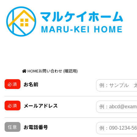
HOME
お問い合わせ (確認用)
お名前
必須
メールアドレス
必須
お電話番号
任意