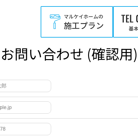
TEL 
マルケイホームの
施工プラン
基本
お問い合わせ (確認用)