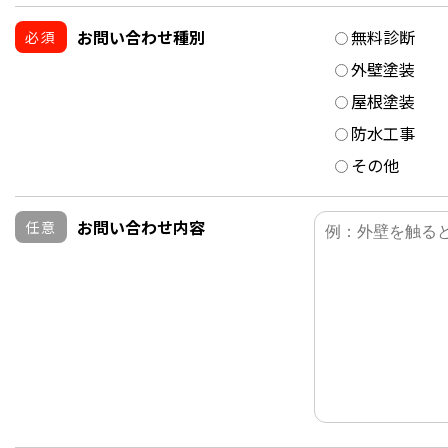
お問い合わせ種別
無料診断
必須
外壁塗装
屋根塗装
防水工事
その他
お問い合わせ内容
任意