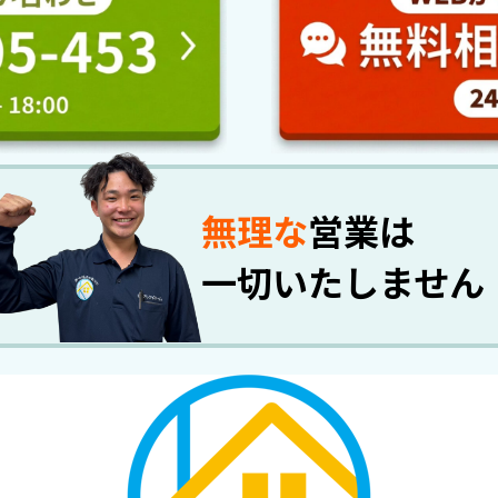
無理な
営業は
一切いたしません