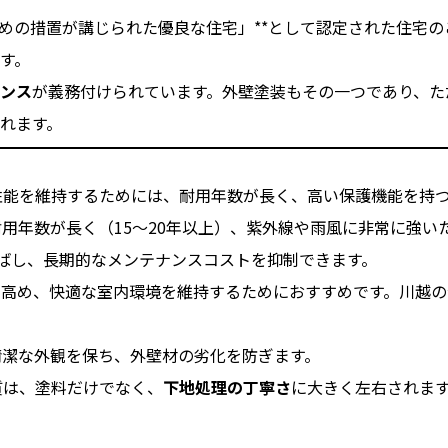
ための措置が講じられた優良な住宅」**として認定された住宅
す。
ンス
が義務付けられています。外壁塗装もその一つであり、た
れます。
能を維持するためには、耐用年数が長く、高い保護機能を持
用年数が長く（15～20年以上）、紫外線や雨風に非常に強い
ばし、長期的なメンテナンスコストを抑制できます。
に高め、快適な室内環境を維持するためにおすすめです。川越
潔な外観を保ち、外壁材の劣化を防ぎます。
質は、塗料だけでなく、
下地処理の丁寧さ
に大きく左右されま