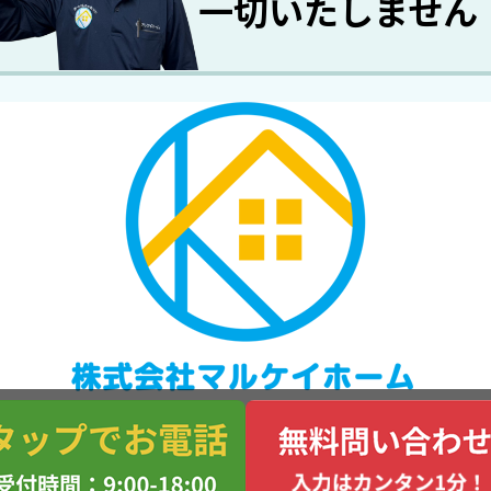
一切いたしません
〒350-1101 埼玉県川越市的場1890-10