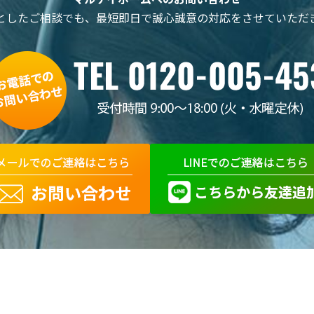
としたご相談でも、最短即日で誠心誠意の対応をさせていただき