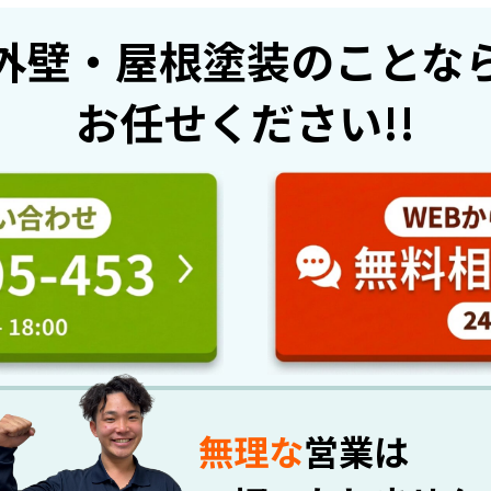
外壁・屋根塗装のことな
お任せください!!
無理な
営業は