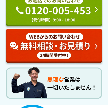
無理な
営業は
一切いたしません！