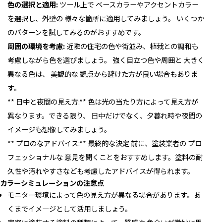
色の選択と適用:
ツール上で ベースカラーやアクセントカラー
を選択し、外壁の 様々な箇所に適用してみましょう。 いくつか
のパターンを試してみるのがおすすめです。
周囲の環境を考慮:
近隣の住宅の色や街並み、植栽との調和も
考慮しながら色を選びましょう。 強く目立つ色や周囲と 大きく
異なる色は、 美観的な 観点から避けた方が良い場合もありま
す。
** 日中と夜間の見え方:** 色は光の当たり方によって見え方が
異なります。できる限り、 日中だけでなく、夕暮れ時や夜間の
イメージも想像してみましょう。
** プロのなアドバイス:** 最終的な決定 前に、塗装業者の プロ
フェッショナルな 意見を聞くことをおすすめします。塗料の耐
久性や汚れやすさなども考慮したアドバイスが得られます。
カラーシミュレーションの注意点
モニター環境によって色の見え方が異なる場合があります。あ
くまでイメージとして活用しましょう。