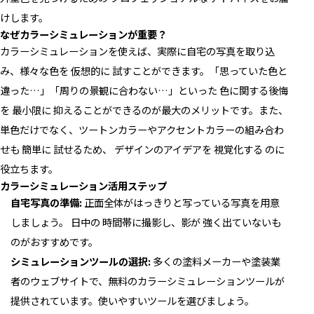
けします。
なぜカラーシミュレーションが重要？
カラーシミュレーションを使えば、実際に自宅の写真を取り込
み、様々な色を 仮想的に 試すことができます。「思っていた色と
違った…」「周りの景観に合わない…」といった 色に関する後悔
を 最小限に 抑えることができるのが最大のメリットです。また、
単色だけでなく、ツートンカラーやアクセントカラーの組み合わ
せも 簡単に 試せるため、 デザインのアイデアを 視覚化する のに
役立ちます。
カラーシミュレーション活用ステップ
自宅写真の準備:
正面全体がはっきりと写っている写真を用意
しましょう。 日中の 時間帯に撮影し、影が 強く出ていないも
のがおすすめです。
シミュレーションツールの選択:
多くの塗料メーカーや塗装業
者のウェブサイトで、無料のカラーシミュレーションツールが
提供されています。使いやすいツールを選びましょう。