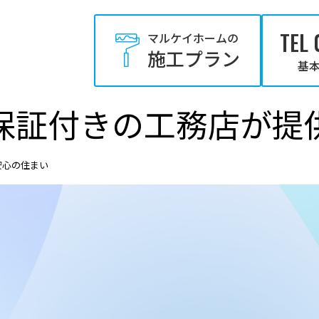
TEL 
マルケイホームの
施工プラン
基本
保証付きの工務店が提
安心の住まい