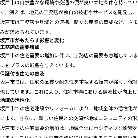
坂戸市は自然豊かな環境や交通の便が良い立地条件を持ってい
す。例えば、地元の工務店が独自の技術やサービスを開発し、
坂戸市は工務店や地域との連携、新たな産業の育成など、さま
みが求められています。
坂戸市がもたらす影響と変化
工務店の需要増加
坂戸市の住宅需要の増加に伴い、工務店の需要も急増していま
にもプラスの影響を与えています。
保証付き住宅の普及
坂戸市では、住宅の品質や耐久性を重視する傾向が強く、保証
供しています。これにより、住宅市場における信頼性が向上し
地域の活性化
坂戸市での住宅建設やリフォームにより、地域全体の活性化が
います。さらに、新しい住民との交流が地域コミュニティの形
坂戸市での住宅需要の増加は、地域全体にポジティブな影響を
います。これからも坂戸市の発展に注目が集まること間違いあ