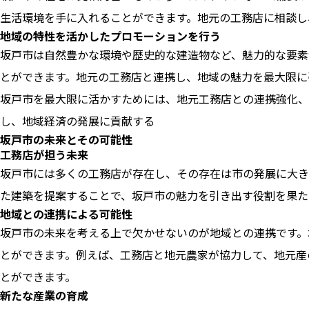
生活環境を手に入れることができます。地元の工務店に相談し
地域の特性を活かしたプロモーションを行う
坂戸市は自然豊かな環境や歴史的な建造物など、魅力的な要素
とができます。地元の工務店と連携し、地域の魅力を最大限に
坂戸市を最大限に活かすためには、地元工務店との連携強化、
し、地域経済の発展に貢献する
坂戸市の未来とその可能性
工務店が担う未来
坂戸市には多くの工務店が存在し、その存在は市の発展に大き
た建築を提案することで、坂戸市の魅力を引き出す役割を果た
地域との連携による可能性
坂戸市の未来を考える上で欠かせないのが地域との連携です。
とができます。例えば、工務店と地元農家が協力して、地元産
とができます。
新たな産業の育成