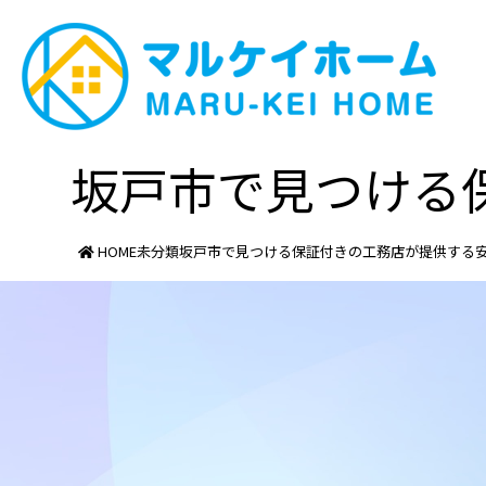
坂戸市で見つける
HOME
未分類
坂戸市で見つける保証付きの工務店が提供する