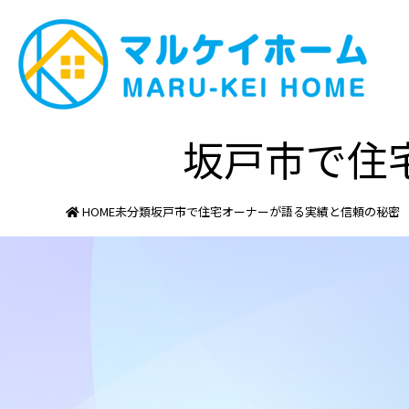
坂戸市で住
HOME
未分類
坂戸市で住宅オーナーが語る実績と信頼の秘密