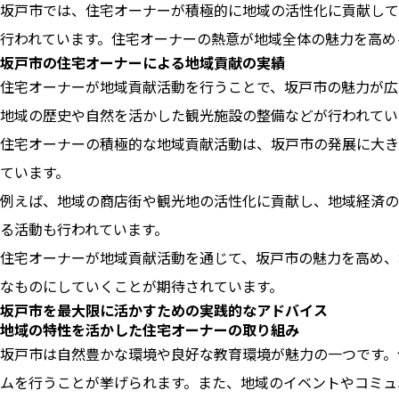
坂戸市では、住宅オーナーが積極的に地域の活性化に貢献して
行われています。住宅オーナーの熱意が地域全体の魅力を高め
坂戸市の住宅オーナーによる地域貢献の実績
住宅オーナーが地域貢献活動を行うことで、坂戸市の魅力が広
地域の歴史や自然を活かした観光施設の整備などが行われてい
住宅オーナーの積極的な地域貢献活動は、坂戸市の発展に大き
ています。
例えば、地域の商店街や観光地の活性化に貢献し、地域経済の
る活動も行われています。
住宅オーナーが地域貢献活動を通じて、坂戸市の魅力を高め、
なものにしていくことが期待されています。
坂戸市を最大限に活かすための実践的なアドバイス
地域の特性を活かした住宅オーナーの取り組み
坂戸市は自然豊かな環境や良好な教育環境が魅力の一つです。
ムを行うことが挙げられます。また、地域のイベントやコミュ