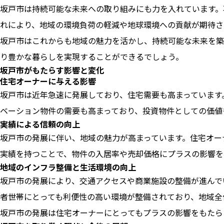
坂戸市は持続可能な未来への取り組みにも力を入れています。
れにより、地域の環境負荷の軽減や地球環境への貢献が期待さ
坂戸市はこれからも地域の魅力を活かし、持続可能な未来を築
り豊かな暮らしを実現することができるでしょう。
坂戸市がもたらす影響と変化
住宅オーナーに与える影響
坂戸市は近年急速に発展しており、住宅需要も高まっています
ベーション物件の需要も高まっており、投資物件としての価値
実績による信頼の向上
坂戸市の発展に伴い、地域の魅力が高まっています。住宅オー
実績を持つことで、物件の入居率や売却価格にプラスの影響を
地域のインフラ整備と生活環境の向上
坂戸市の発展により、交通アクセスや商業施設の整備が進んで
者世帯にとっても利便性の高い環境が整備されており、地域全
坂戸市の発展は住宅オーナーにとってもプラスの影響をもたら