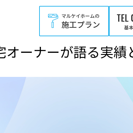
TEL 
マルケイホームの
施工プラン
基本
宅オーナーが語る実績