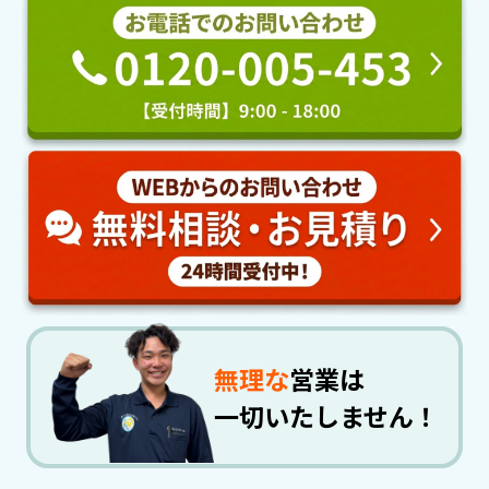
無理な
営業は
一切いたしません！