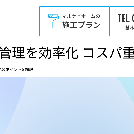
TEL 
マルケイホームの
施工プラン
基本
管理を効率化 コスパ
視のポイントを解説