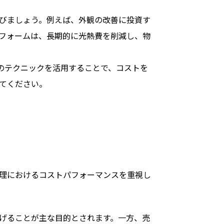
びましょう。例えば、外観の改善に投資す
フォームは、長期的に光熱費を削減し、物
のテクニックを活用することで、コストを
てください。
理におけるコストパフォーマンスを重視し
げることが主な目的とされます。一方、売