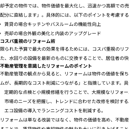
却予定の物件では、物件価値を最大化し、迅速かつ高額での売
配分に直結します」。具体的には、以下のポイントを考慮する
賃貸の場合キッチンやバスルームの機能性向上
売却の場合外観の美化と内装のアップグレード
コスパ重視のリフォーム術
限られた予算で最大の効果を得るためには、コスパ重視のリフ
た、水回りの設備を最新のものに交換することで、居住者の快
不動産管理を意識したリフォームのポイント
不動産管理の観点から見ると、リフォームは物件の価値を保ち
ムが、長期的なコスト削減につながる」と指摘しています。具
定期的な点検と小規模修繕を行うことで、大規模なリフォー
市場のニーズを把握し、トレンドに合わせた改修を検討する
エコ設備の導入でランニングコストを削減する。
リフォームは単なる改装ではなく、物件の価値を高め、不動産
ることで、賃貸物件や売却物件の魅力を大いに引き上げること