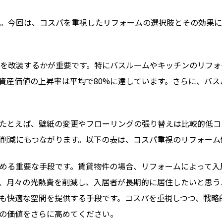
。今回は、コスパを重視したリフォームの選択肢とその効果に
を改装するかが重要です。特にバスルームやキッチンのリフォ
資産価値の上昇率は平均で80%に達しています。さらに、バ
たとえば、壁紙の変更やフローリングの張り替えは比較的低コ
削減にもつながります。以下の表は、コスパ重視のリフォーム
める重要な手段です。賃貸物件の場合、リフォームによって入
、月々の光熱費を削減し、入居者が長期的に居住したいと思う
も快適な空間を提供する手段です。コスパを重視しつつ、戦略
の価値をさらに高めてください。