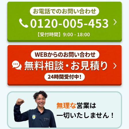
無理な
営業は
一切いたしません！