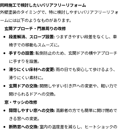
同時施工で検討したいバリアフリーリフォーム
外壁塗装のタイミングで、特に検討しやすいバリアフリーリフォ
ームには以下のようなものがあります。
玄関アプローチ・門扉周りの改修
段差解消、スロープ設置:
つまずきやすい段差をなくし、車
椅子での移動もスムーズに。
手すりの設置:
転倒防止のため、玄関ドアの横やアプローチ
に手すりを設置。
滑りにくい床材への変更:
雨の日でも安心して歩けるよう、
滑りにくい素材に。
玄関ドアの交換:
開閉しやすい引き戸への変更や、軽い力で
開けられるドアへの交換。
窓・サッシの改修
開閉しやすい窓への交換:
高齢者の方でも簡単に開け閉めで
きる窓への変更。
断熱窓への交換:
室内の温度差を減らし、ヒートショックの